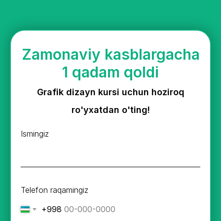
Zamonaviy kasblargacha
1 qadam qoldi
Grafik dizayn kursi uchun hoziroq
ro'yxatdan o'ting!
Ismingiz
Telefon raqamingiz
+998