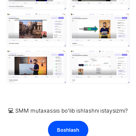
💻 SMM mutaxassis bo'lib ishlashni istaysizmi?
Boshlash