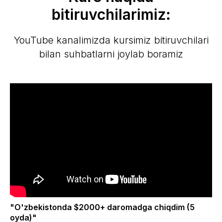
bitiruvchilarimiz:
YouTube kanalimizda kursimiz bitiruvchilari
bilan suhbatlarni joylab boramiz
"O'zbekistonda $2000+ daromadga chiqdim (5
oyda)"