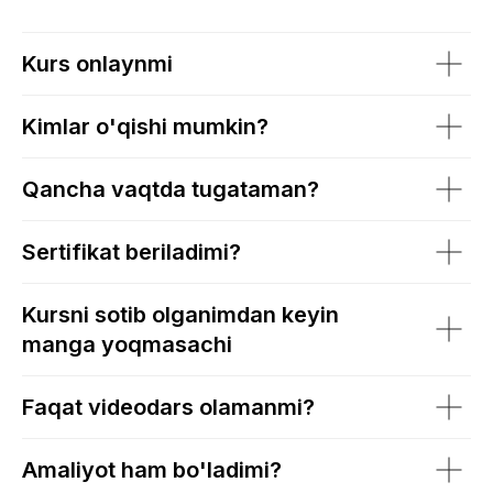
Kurs onlaynmi
Kimlar o'qishi mumkin?
Qancha vaqtda tugataman?
Sertifikat beriladimi?
Kursni sotib olganimdan keyin
manga yoqmasachi
Faqat videodars olamanmi?
Amaliyot ham bo'ladimi?