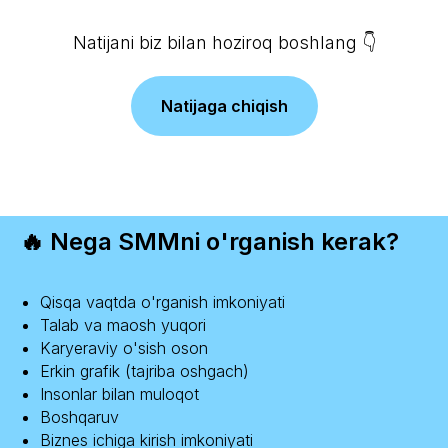
Natijani biz bilan hoziroq boshlang 👇
Natijaga chiqish
🔥 Nega SMMni o'rganish kerak?
Qisqa vaqtda o'rganish imkoniyati
Talab va maosh yuqori
Karyeraviy o'sish oson
Erkin grafik (tajriba oshgach)
Insonlar bilan muloqot
Boshqaruv
Biznes ichiga kirish imkoniyati