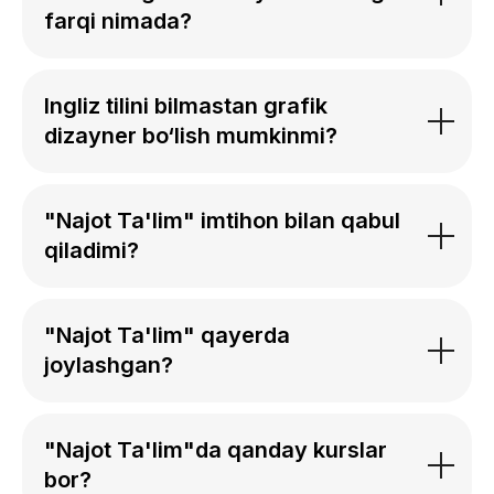
farqi nimada?
Ingliz tilini bilmastan grafik
dizayner bo‘lish mumkinmi?
"Najot Ta'lim" imtihon bilan qabul
qiladimi?
"Najot Ta'lim" qayerda
joylashgan?
"Najot Ta'lim"da qanday kurslar
bor?