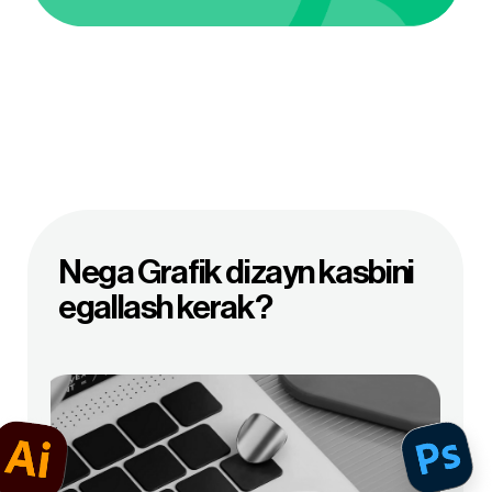
Natijalar