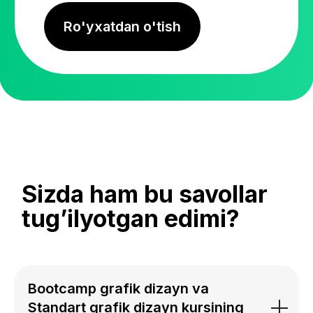
Bootcamp grafik dizayn va
Standart grafik dizayn kursining