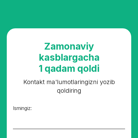
Zamonaviy
kasblargacha
1 qadam qoldi
Kontakt ma'lumotlaringizni yozib
qoldiring
Ismingiz: