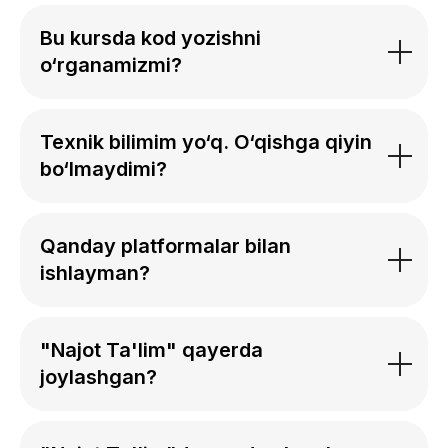
Bu kursda kod yozishni
o‘rganamizmi?
Texnik bilimim yo‘q. O‘qishga qiyin
bo‘lmaydimi?
Qanday platformalar bilan
ishlayman?
"Najot Ta'lim" qayerda
joylashgan?