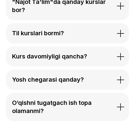
"Najot Ta'lim"da qanday kurslar
bor?
Til kurslari bormi?
Kurs davomiyligi qancha?
Yosh chegarasi qanday?
O‘qishni tugatgach ish topa
olamanmi?