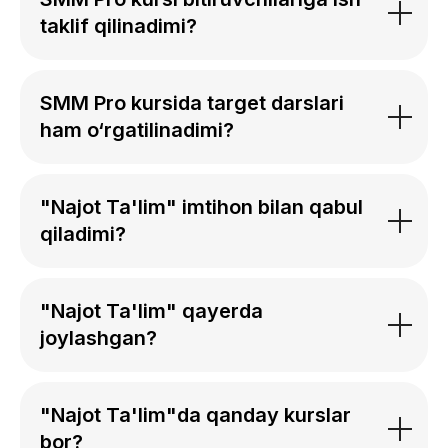
taklif qilinadimi?
SMM Pro kursida target darslari
ham o‘rgatilinadimi?
"Najot Ta'lim" imtihon bilan qabul
qiladimi?
"Najot Ta'lim" qayerda
joylashgan?
"Najot Ta'lim"da qanday kurslar
bor?