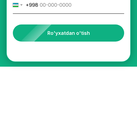
+998
Ro'yxatdan o'tish