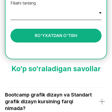
Filialni tanlang
RO'YXATDAN O'TISH
Ko‘p so‘raladigan savollar
Bootcamp grafik dizayn va Standart
grafik dizayn kursining farqi
nimada?