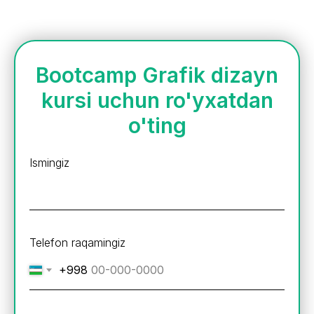
Bootcamp Grafik dizayn
kursi uchun ro'yxatdan
o'ting
Ismingiz
Telefon raqamingiz
+998