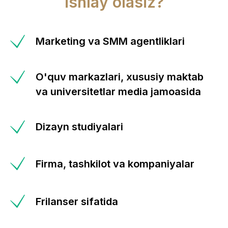
ishlay olasiz?
Marketing va SMM agentliklari
O'quv markazlari, xususiy maktab
va universitetlar media jamoasida
Dizayn studiyalari
Firma, tashkilot va kompaniyalar
Frilanser sifatida