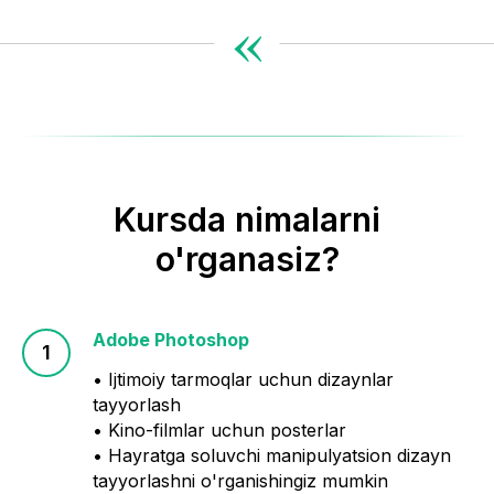
«
Kursda nimalarni
o'rganasiz?
Adobe Photoshop
• Ijtimoiy tarmoqlar uchun dizaynlar
tayyorlash
• Kino-filmlar uchun posterlar
• Hayratga soluvchi manipulyatsion dizayn
tayyorlashni o'rganishingiz mumkin