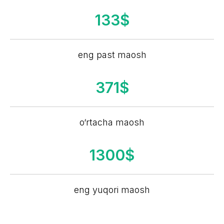
133$
eng past maosh
371$
o‘rtacha maosh
1300$
eng yuqori maosh