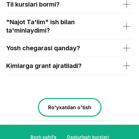
Til kurslari bormi?
"Najot Ta'lim" ish bilan
ta'minlaydimi?
Yosh chegarasi qanday?
Kimlarga grant ajratiladi?
Ro'yxatdan o'tish
Bosh sahifa
Dasturlash kurslari