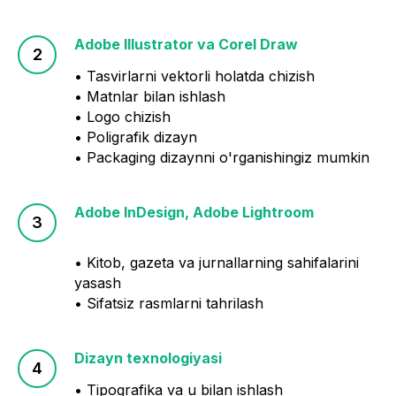
Adobe Illustrator va Corel Draw
• Tasvirlarni vektorli holatda chizish
• Matnlar bilan ishlash
• Logo chizish
• Poligrafik dizayn
• Packaging dizaynni o'rganishingiz mumkin
Adobe InDesign, Adobe Lightroom
• Kitob, gazeta va jurnallarning sahifalarini
yasash
• Sifatsiz rasmlarni tahrilash
Dizayn texnologiyasi
• Tipografika va u bilan ishlash