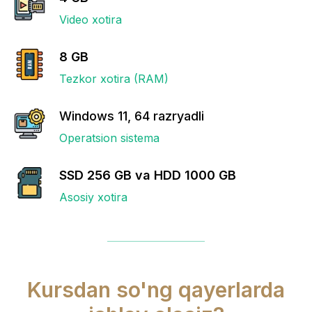
Video xotira
8 GB
Tezkor xotira (RAM)
Windows 11, 64 razryadli
Operatsion sistema
SSD 256 GB va HDD 1000 GB
Asosiy xotira
Kursdan so'ng qayerlarda