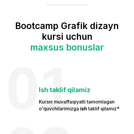
Bootcamp Grafik dizayn
kursi uchun
maxsus bonuslar
01
Ish taklif qilamiz
Kursni muvaffaqiyatli tamomlagan
o'quvchilarimizga
ish
taklif qilamiz*