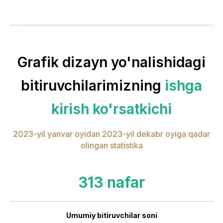
Grafik dizayn yo'nalishidagi
bitiruvchilarimizning
ishga
kirish ko'rsatkichi
2023-yil yanvar oyidan 2023-yil dekabr oyiga qadar
olingan statistika
313 nafar
Umumiy bitiruvchilar soni