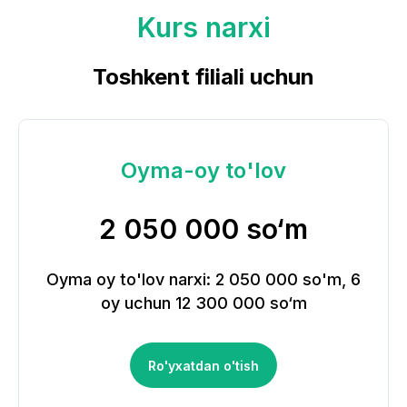
Kurs narxi
Toshkent filiali uchun
Oyma-oy to'lov
2 050 000 so‘m
Oyma oy to'lov narxi: 2 050 000 so'm, 6
oy uchun 12 300 000 so‘m
Ro'yxatdan o'tish