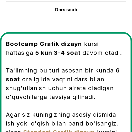
Dars soati
Bootcamp Grafik dizayn
kursi
haftasiga
5 kun 3-4 soat
davom etadi.
Ta'limning bu turi asosan bir kunda
6
soat
oralig'ida vaqtini dars bilan
shug'ullanish uchun ajrata oladigan
o'quvchilarga tavsiya qilinadi.
Agar siz kuningizning asosiy qismida
ish yoki o'qish bilan band bo'lsangiz,