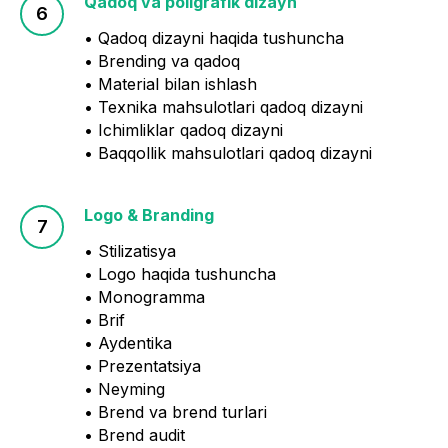
Qadoq va poligrafik dizayn
• Qadoq dizayni haqida tushuncha
• Brending va qadoq
• Material bilan ishlash
• Texnika mahsulotlari qadoq dizayni
• Ichimliklar qadoq dizayni
• Baqqollik mahsulotlari qadoq dizayni
Logo & Branding
• Stilizatisya
• Logo haqida tushuncha
• Monogramma
• Brif
• Aydentika
• Prezentatsiya
• Neyming
• Brend va brend turlari
• Brend audit