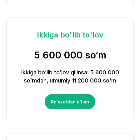
Ikkiga bo'lib to'lov
5 600 000 so‘m
Ikkiga bo’lib toʻlov qilinsa: 5 600 000
so’mdan, umumiy 11 200 000 so'm
Ro'yxatdan o'tish