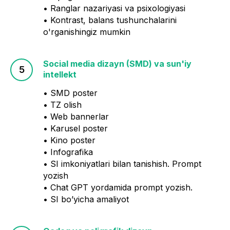
• Ranglar nazariyasi va psixologiyasi
• Kontrast, balans tushunchalarini
o'rganishingiz mumkin
Social media dizayn (SMD) va sun'iy
intellekt
• SMD poster
• TZ olish
• Web bannerlar
• Karusel poster
• Kino poster
• Infografika
• SI imkoniyatlari bilan tanishish. Prompt
yozish
• Chat GPT yordamida prompt yozish.
• SI bo’yicha amaliyot