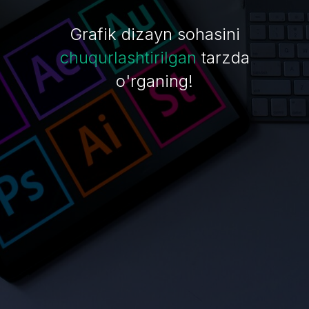
Grafik dizayn sohasini
chuqurlashtirilgan
tarzda
o'rganing!