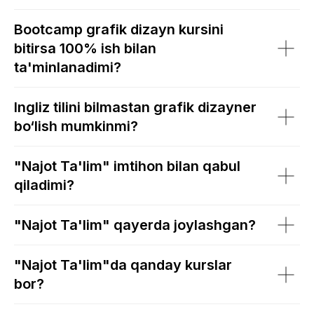
Bootcamp grafik dizayn kursini
bitirsa 100% ish bilan
ta'minlanadimi?
Ingliz tilini bilmastan grafik dizayner
bo‘lish mumkinmi?
"Najot Ta'lim" imtihon bilan qabul
qiladimi?
"Najot Ta'lim" qayerda joylashgan?
"Najot Ta'lim"da qanday kurslar
bor?